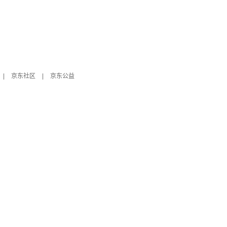
|
京东社区
|
京东公益