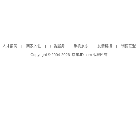
人才招聘
|
商家入驻
|
广告服务
|
手机京东
|
友情链接
|
销售联盟
Copyright © 2004-
2026
京东JD.com 版权所有